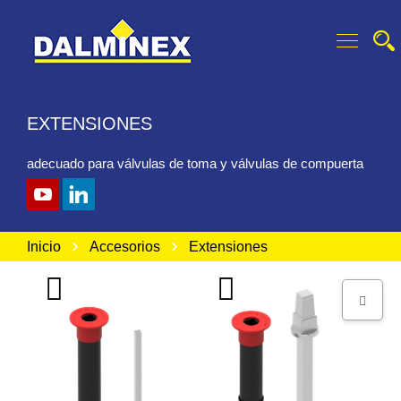
Glocke MMG Schelle
INFO: Verlängerung KOS
INFO: Verlängerung VAA
EXTENSIONES
adecuado para válvulas de toma y válvulas de compuerta
Inicio
Accesorios
Extensiones