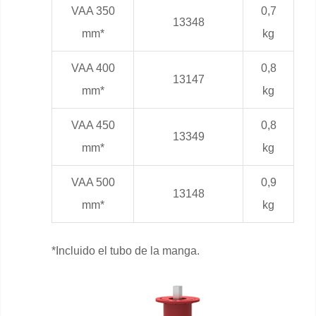
VAA 350
0,7
13348
mm*
kg
VAA 400
0,8
13147
mm*
kg
VAA 450
0,8
13349
mm*
kg
VAA 500
0,9
13148
mm*
kg
*Incluido el tubo de la manga.