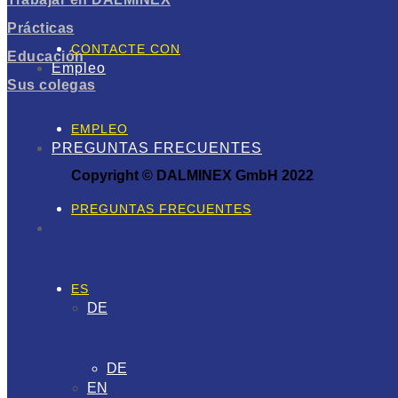
Prácticas
CONTACTE CON
Educación
Empleo
Sus colegas
EMPLEO
PREGUNTAS FRECUENTES
Copyright © DALMINEX GmbH 2022
PREGUNTAS FRECUENTES
ES
ES
DE
DE
EN