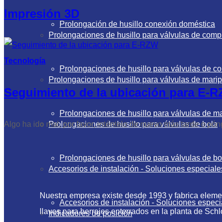
Impresión 3D
Prolongación de husillo conexión doméstica
Prolongaciones de husillo para válvulas de comp
Tecnología
Prolongaciones de husillo para válvulas de c
Prolongaciones de husillo para válvulas de mari
Seguimiento de la ubicación para E-
Prolongaciones de husillo para válvulas de m
Prolongaciones de husillo para válvulas de bola
Algo ha ido mal, por favor, inténtelo de nuevo más tarde o pón
Prolongaciones de husillo para válvulas de bo
Accesorios de instalación - Soluciones especiale
Nuestra empresa existe desde 1993 y fabrica element
Accesorios de instalación - Soluciones especi
llaves para herrajes enterrados en la planta de Sch
Indicadores de posición