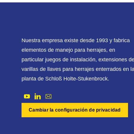
Nuestra empresa existe desde 1993 y fabrica
elementos de manejo para herrajes, en
particular juegos de instalación, extensiones d
varillas de llaves para herrajes enterrados en l
planta de Schloß Holte-Stukenbrock.
Cambiar la configuración de privacidad