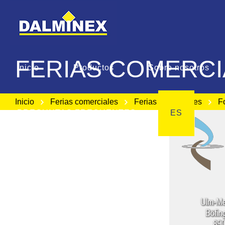
FERIAS COMERCI
Inicio
Productos
Sobre nosotros
Inicio
Ferias comerciales
Ferias comerciales
Fo
PREGUNTAS FRECUENTES
ES