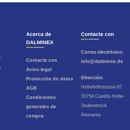
Acerca de
Contacte con
DALMINEX
Correo electrónico:
e
Contacte con
info@dalminex.de
a
Aviso legal
Dirección:
Protección de datos
Helleforthstrasse 87
AGB
33758 Castillo Holte-
Condiciones
Stukenbrock
generales de
Alemania
compra