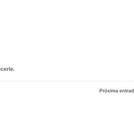
cerle.
Próxima entra