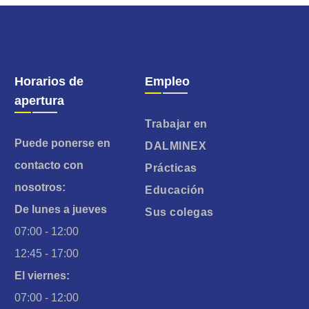
Horarios de
Empleo
apertura
Trabajar en
Puede ponerse en
DALMINEX
contacto con
Prácticas
nosotros:
Educación
De lunes a jueves
Sus colegas
07:00 - 12:00
12:45 - 17:00
El viernes:
07:00 - 12:00