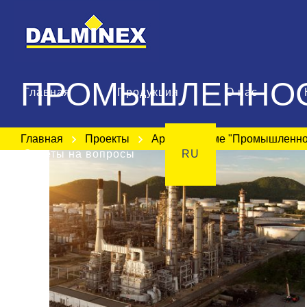
ПРОМЫШЛЕННО
Главная
Продукция
О нас
Главная
Проекты
Архив по теме "Промышленно
Ответы на вопросы
RU