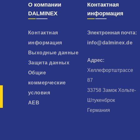
О компании
Контактная
DALMINEX
информация
Контактная
Электронная почта:
информация
info@dalminex.de
Выходные данные
Адрес:
Защита данных
Хеллефортштрассе
Общие
87
коммерческие
33758 Замок Хольте-
условия
Штукенброк
AEB
Германия