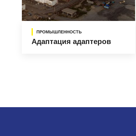
ПРОМЫШЛЕННОСТЬ
Адаптация адаптеров