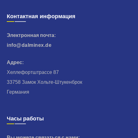
Контактная информация
Электронная почта:
info@dalminex.de
Адрес:
Хеллефортштрассе 87
33758 Замок Хольте-Штукенброк
Германия
Часы работы
Вы можете связаться с нами: