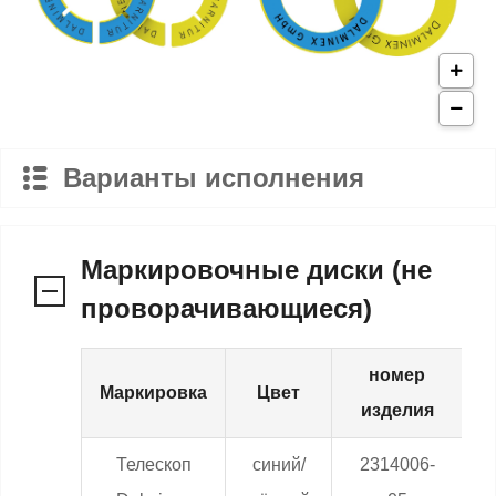
Варианты исполнения
Маркировочные диски (не
проворачивающиеся)
номер
Маркировка
Цвет
В
изделия
Телескоп
синий/
2314006-
0