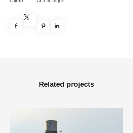
Client:
Architectique
Related projects