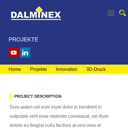
PROJEKTE
Home
Projekte
Innovation
3D-Druck
PROJECT DESCRIPTION
Duis autem vel eum iriure dolor in hendrerit in
vulputate velit esse molestie consequat, vel illum
dolore eu feugiat nulla facilisis at vero eros et