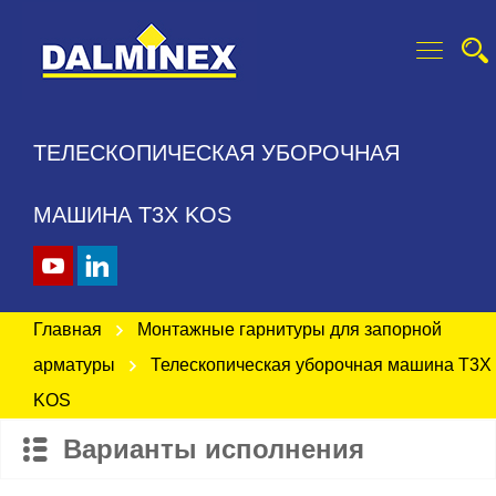
ТЕЛЕСКОПИЧЕСКАЯ УБОРОЧНАЯ
МАШИНА T3X KOS
Главная
Монтажные гарнитуры для запорной
арматуры
Телескопическая уборочная машина T3X
KOS
Варианты исполнения