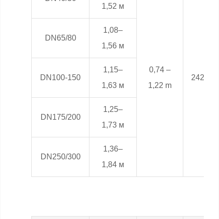
1,52 м
1,08–
DN65/80
1,56 м
1,15–
0,74 –
DN100-150
24282.
1,63 м
1,22 m
1,25–
DN175/200
1,73 м
1,36–
DN250/300
1,84 м