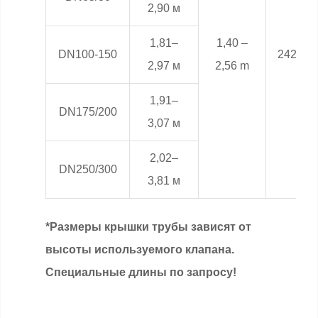
2,90 м
1,81–
1,40 –
DN100-150
24286.
2,97 м
2,56 m
1,91–
DN175/200
3,07 м
2,02–
DN250/300
3,81 м
*Размеры крышки трубы зависят от
высоты используемого клапана.
Специальные длины по запросу!