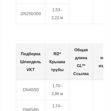
1,53–
DN250/300
2,22 м
Общая
Подборка
RD*
длина
номе
Шпиндель
Крышка
GL**
издел
VKT
трубы
Ссылка
1,70–
DN40/50
2,86 м
1,74–
DN65/80