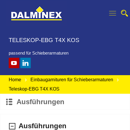
TELESKOP-EBG T4X KOS
passend für Schieberarmaturen
Home
Einbaugarnituren für Schieberarmaturen
Teleskop-EBG T4X KOS
Ausführungen
Ausführungen