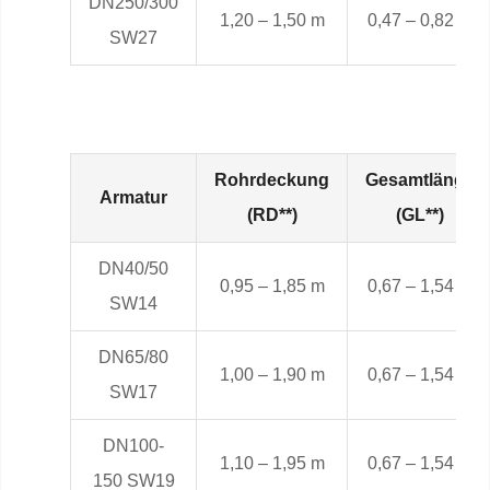
DN250/300
1,20 – 1,50 m
0,47 – 0,82 m
SW27
Rohrdeckung
Gesamtlänge
Armatur
(RD**)
(GL**)
DN40/50
0,95 – 1,85 m
0,67 – 1,54 m
SW14
DN65/80
1,00 – 1,90 m
0,67 – 1,54 m
SW17
DN100-
1,10 – 1,95 m
0,67 – 1,54 m
150 SW19