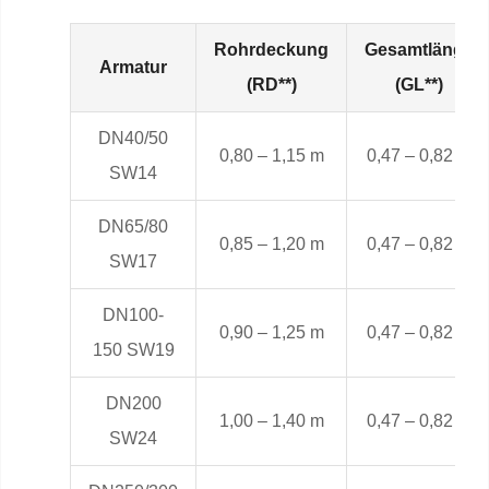
Rohrdeckung
Gesamtlänge
Armatur
(RD**)
(GL**)
DN40/50
0,80 – 1,15 m
0,47 – 0,82 m
SW14
DN65/80
0,85 – 1,20 m
0,47 – 0,82 m
SW17
DN100-
0,90 – 1,25 m
0,47 – 0,82 m
150 SW19
DN200
1,00 – 1,40 m
0,47 – 0,82 m
SW24