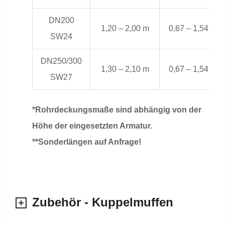
DN200
1,20 – 2,00 m
0,67 – 1,54 m
SW24
DN250/300
1,30 – 2,10 m
0,67 – 1,54 m
SW27
*Rohrdeckungsmaße sind abhängig von der
Höhe der eingesetzten Armatur.
**Sonderlängen auf Anfrage!
Zubehör - Kuppelmuffen