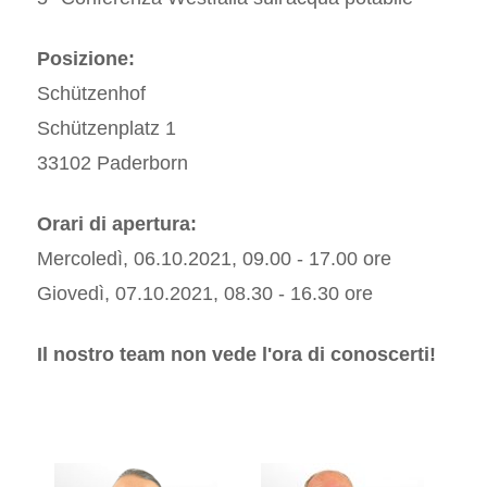
Posizione:
Schützenhof
Schützenplatz 1
33102 Paderborn
Orari di apertura:
Mercoledì, 06.10.2021, 09.00 - 17.00 ore
Giovedì, 07.10.2021, 08.30 - 16.30 ore
Il nostro team non vede l'ora di conoscerti!