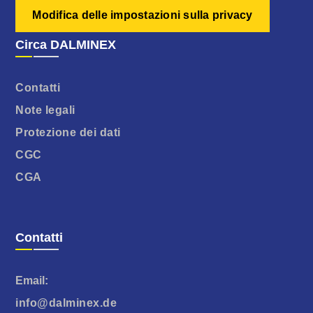
Modifica delle impostazioni sulla privacy
Circa DALMINEX
Contatti
Note legali
Protezione dei dati
CGC
CGA
Contatti
Email:
info@dalminex.de