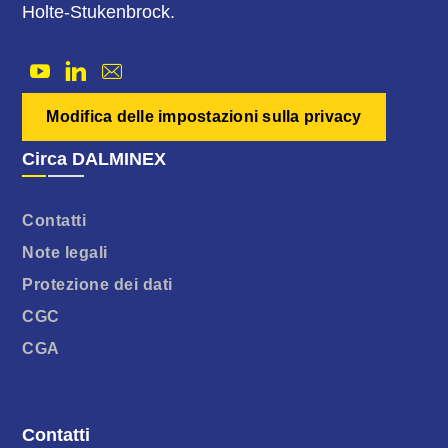
Holte-Stukenbrock.
Modifica delle impostazioni sulla privacy
Circa DALMINEX
Contatti
Note legali
Protezione dei dati
CGC
CGA
Contatti