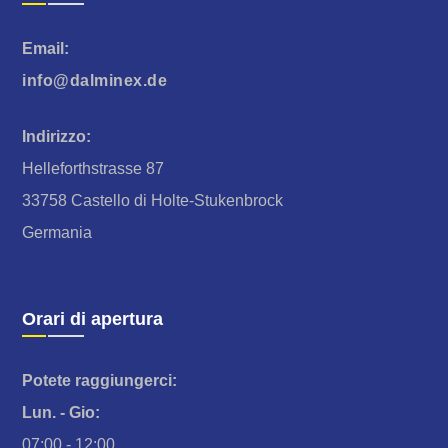
Email:
info@dalminex.de
Indirizzo:
Helleforthstrasse 87
33758 Castello di Holte-Stukenbrock
Germania
Orari di apertura
Potete raggiungerci:
Lun. - Gio:
07:00 - 12:00