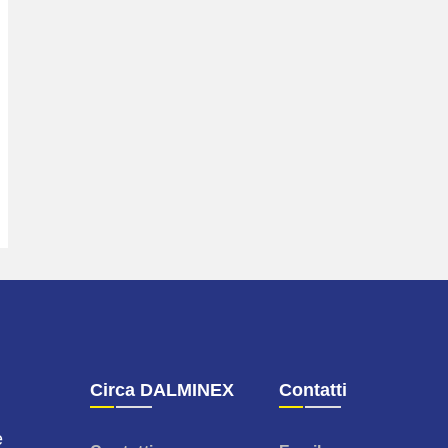
Circa DALMINEX
Contatti
e