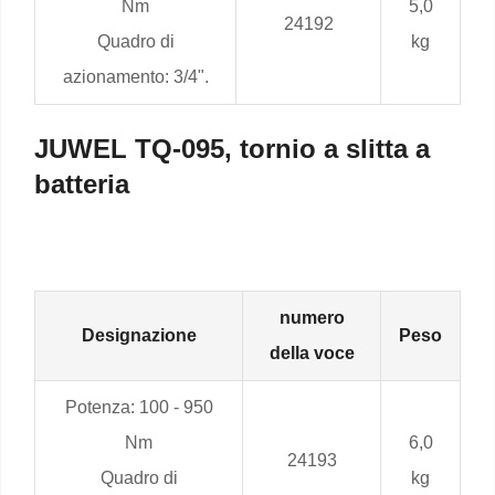
Nm
5,0
24192
Quadro di
kg
azionamento: 3/4".
JUWEL TQ-095, tornio a slitta a
batteria
numero
Designazione
Peso
della voce
Potenza: 100 - 950
Nm
6,0
24193
Quadro di
kg