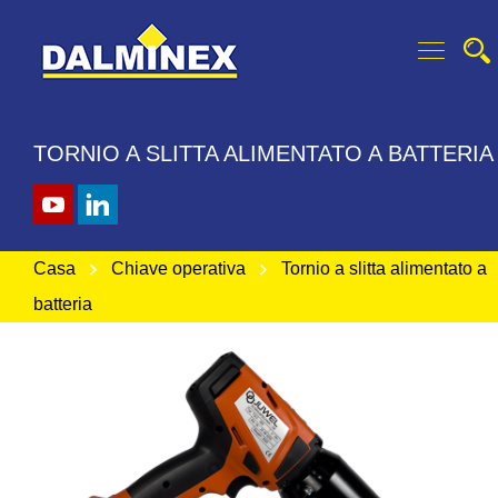
TORNIO A SLITTA ALIMENTATO A BATTERIA
Casa
Chiave operativa
Tornio a slitta alimentato a
batteria