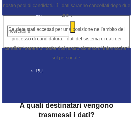
nostro pool di candidati. Lì i dati saranno cancellati dopo due
anni.
EN
Se siete stati accettati per una posizione nell'ambito del
processo di candidatura, i dati del sistema di dati dei
ES
candidati saranno trasferiti al nostro sistema di informazioni
sul personale.
RU
A quali destinatari vengono
trasmessi i dati?