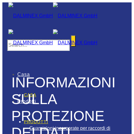
Casa
INFORMAZIONI
SULLA
CASA
Prodotti
PROTEZIONE
PRODOTTI
DEI DATI
Guarnizioni incorporate per raccordi di