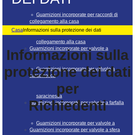
Guarnizioni incorporate per raccordi di
collegamento alla casa
Casa
Informazioni sulla protezione dei dati
collegamento alla casa
Guarnizioni incorporate per valvole a
Informazioni sulla
protezione dei dati
Guarnizioni incorporate per valvole a
saracinesca
per
saracinesca
Richiedenti
Guarnizioni incorporate per valvole a farfalla
Guarnizioni incorporate per valvole a
Guarnizioni incorporate per valvole a sfera