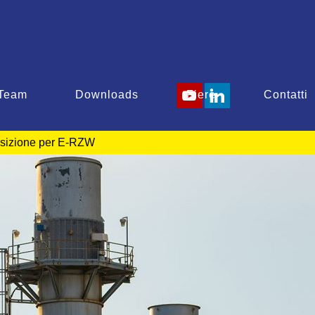
Team
Downloads
Fiere
Contatti
osizione per E-RZW