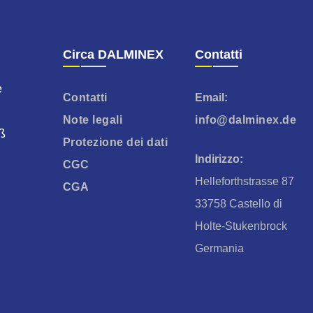
Circa DALMINEX
Contatti
e
Contatti
Email:
Note legali
info@dalminex.de
oß
Protezione dei dati
Indirizzo:
CGC
Helleforthstrasse 87
CGA
33758 Castello di
Holte-Stukenbrock
Germania