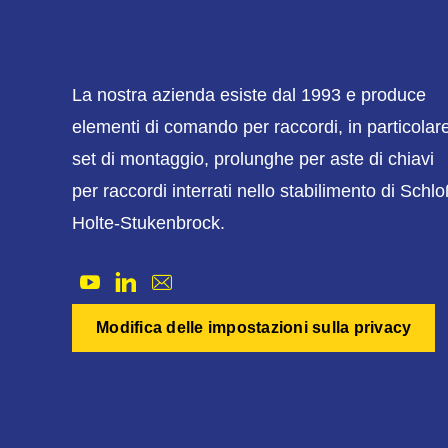
La nostra azienda esiste dal 1993 e produce
elementi di comando per raccordi, in particolar
set di montaggio, prolunghe per aste di chiavi
per raccordi interrati nello stabilimento di Schl
Holte-Stukenbrock.
Modifica delle impostazioni sulla privacy