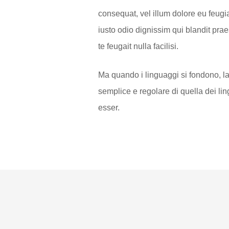
consequat, vel illum dolore eu feugia
iusto odio dignissim qui blandit prae
te feugait nulla facilisi.
Ma quando i linguaggi si fondono, la
semplice e regolare di quella dei li
esser.