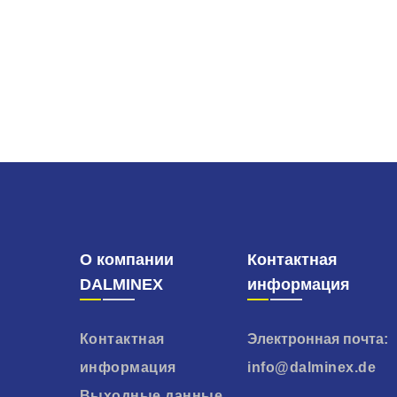
О компании
Контактная
DALMINEX
информация
Контактная
Электронная почта:
информация
info@dalminex.de
Выходные данные