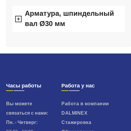
Арматура, шпиндельный
вал Ø30 мм
Часы работы
Работа у нас
Вы можете
Работа в компании
связаться с нами:
DALMINEX
Пн. - Четверг:
Стажировка