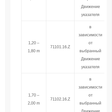
Движение
указателя
в
зависимости
1,20 –
от
71101.16.Z
1,80 m
выбранный
Движение
указателя
в
зависимости
1,70 –
от
71102.16.Z
2,00 m
выбранный
Движение