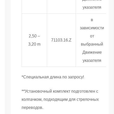
указателя
в
зависимости
2,50 –
от
71103.16.Z
3,20 m
выбранный
Движение
указателя
*Специальная длина по запросу!
**Установочный комплект подготовлен с
колпачком, подходящим для стрелочных
переводов.