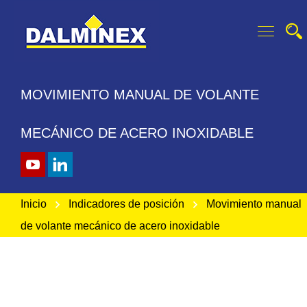
MOVIMIENTO MANUAL DE VOLANTE
MECÁNICO DE ACERO INOXIDABLE
Inicio
Indicadores de posición
Movimiento manual
de volante mecánico de acero inoxidable