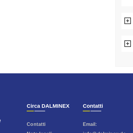
Circa DALMINEX
Contatti
e
Contatti
Email: