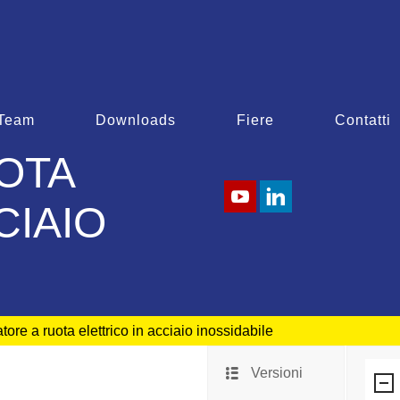
Team
Downloads
Fiere
Contatti
OTA
CIAIO
re a ruota elettrico in acciaio inossidabile
Versioni