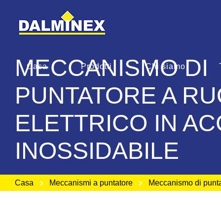
MECCANISMO DI
Casa
Prodotti
Chi siamo
PUNTATORE A RU
ELETTRICO IN AC
INOSSIDABILE
Casa
Meccanismi a puntatore
Meccanismo di puntato