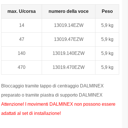
max. U/corsa
numero della voce
Peso
14
13019.14EZW
5,9 kg
47
13019.47EZW
5,9 kg
140
13019.140EZW
5,9 kg
470
13019.470EZW
5,9 kg
Bloccaggio tramite tappo di centraggio DALMINEX
preparato o tramite piastra di supporto DALMINEX
Attenzione! I movimenti DALMINEX non possono essere
adattati al set di installazione!