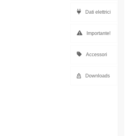
Dati elettrici
Importante!
Accessori
Downloads