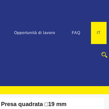
Opportunità di lavoro
FAQ
IT
Presa quadrata □19 mm