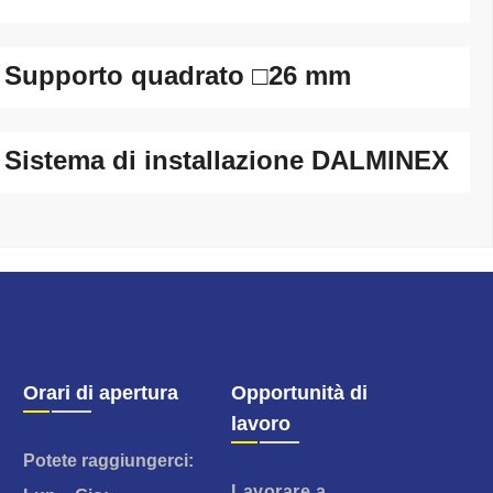
Supporto quadrato □26 mm
Sistema di installazione DALMINEX
Orari di apertura
Opportunità di
lavoro
Potete raggiungerci:
Lavorare a